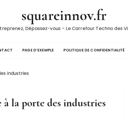
squareinnov.fr
ntreprenez, Dépassez-vous – Le Carrefour Techno des Vis
NTACT
PAGE D’EXEMPLE
POLITIQUE DE CONFIDENTIALITÉ
es industries
à la porte des industries