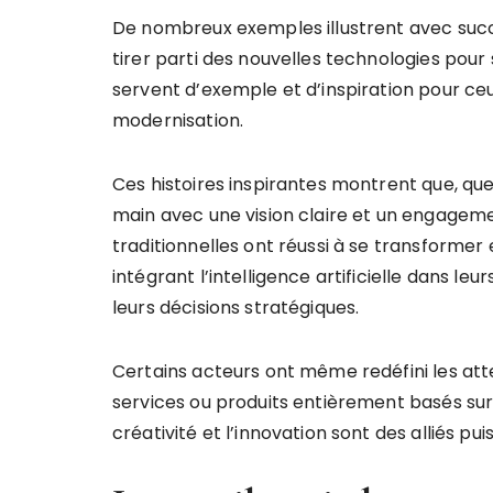
De nombreux exemples illustrent avec succè
tirer parti des nouvelles technologies pour
servent d’exemple et d’inspiration pour ce
modernisation.
Ces histoires inspirantes montrent que, quel
main avec une vision claire et un engagem
traditionnelles ont réussi à se transform
intégrant l’intelligence artificielle dans le
leurs décisions stratégiques.
Certains acteurs ont même redéfini les att
services ou produits entièrement basés sur
créativité et l’innovation sont des alliés p