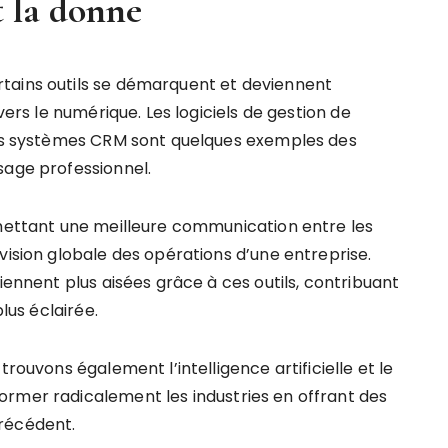
t la donne
tains outils se démarquent et deviennent
vers le numérique. Les logiciels de gestion de
 les systèmes CRM sont quelques exemples des
sage professionnel.
rmettant une meilleure communication entre les
vision globale des opérations d’une entreprise.
iennent plus aisées grâce à ces outils, contribuant
plus éclairée.
trouvons également l’intelligence artificielle et le
ormer radicalement les industries en offrant des
récédent.