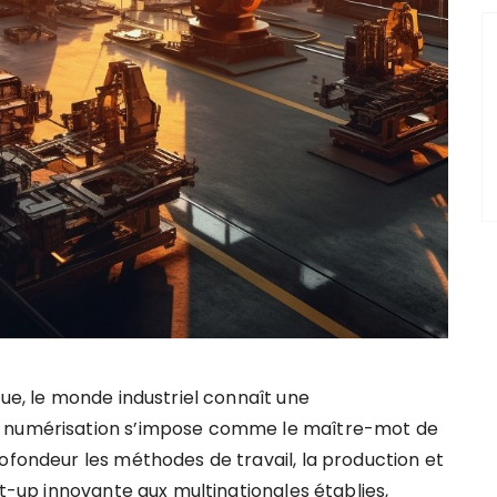
que, le monde industriel connaît une
a numérisation s’impose comme le maître-mot de
rofondeur les méthodes de travail, la production et
rt-up innovante aux multinationales établies,