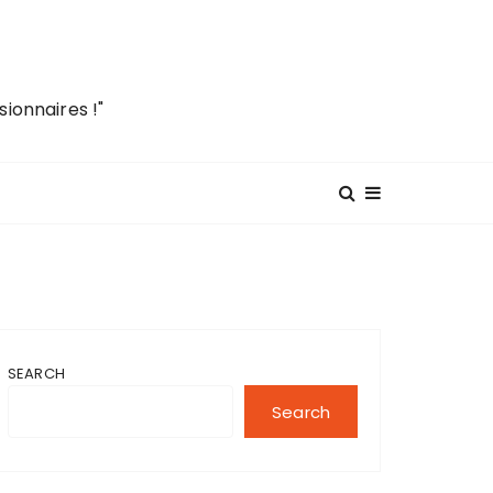
ionnaires !"
SEARCH
Search