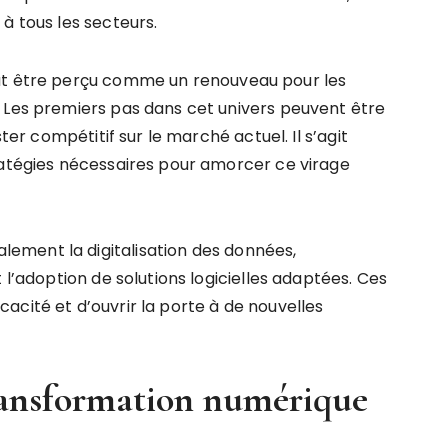
à tous les secteurs.
eut être perçu comme un renouveau pour les
 Les premiers pas dans cet univers peuvent être
ster compétitif sur le marché actuel. Il s’agit
ratégies nécessaires pour amorcer ce virage
ement la digitalisation des données,
 l’adoption de solutions logicielles adaptées. Ces
acité et d’ouvrir la porte à de nouvelles
ransformation numérique