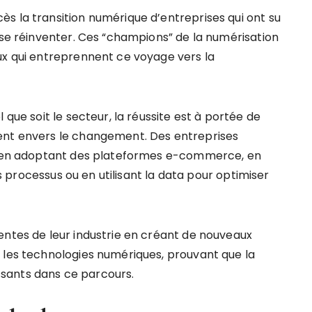
s la transition numérique d’entreprises qui ont su
 se réinventer. Ces “champions” de la numérisation
ux qui entreprennent ce voyage vers la
 que soit le secteur, la réussite est à portée de
ent envers le changement. Des entreprises
er en adoptant des plateformes e-commerce, en
urs processus ou en utilisant la data pour optimiser
entes de leur industrie en créant de nouveaux
 les technologies numériques, prouvant que la
uissants dans ce parcours.