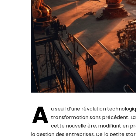
A
u seuil d’une révolution technologi
transformation sans précédent. L
cette nouvelle ère, modifiant en p
la gestion des entreprises. De la petite sta