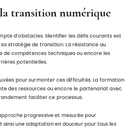
 la transition numérique
pte d’obstacles. Identifier les défis courants est
a stratégie de transition. La résistance au
ue de compétences techniques ou encore les
ières potentielles.
uvées pour surmonter ces difficultés. La formation
gente des ressources ou encore le partenariat avec
randement faciliter ce processus.
 approche progressive et mesurée pour
ainsi une adaptation en douceur pour tous les