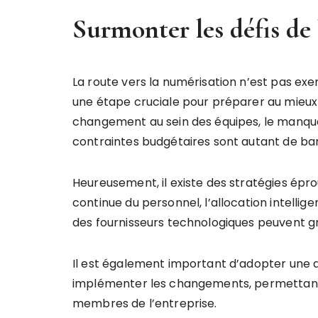
Surmonter les défis de
La route vers la numérisation n’est pas exem
une étape cruciale pour préparer au mieux s
changement au sein des équipes, le manq
contraintes budgétaires sont autant de barr
Heureusement, il existe des stratégies épro
continue du personnel, l’allocation intelli
des fournisseurs technologiques peuvent g
Il est également important d’adopter une
implémenter les changements, permettant 
membres de l’entreprise.