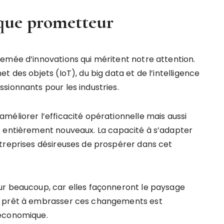
que prometteur
emée d’innovations qui méritent notre attention.
 des objets (IoT), du big data et de l’intelligence
sionnants pour les industries.
méliorer l’efficacité opérationnelle mais aussi
s entièrement nouveaux. La capacité à s’adapter
treprises désireuses de prospérer dans cet
ur beaucoup, car elles façonneront le paysage
t prêt à embrasser ces changements est
 économique.